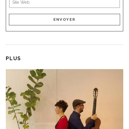
publié)
PLUS