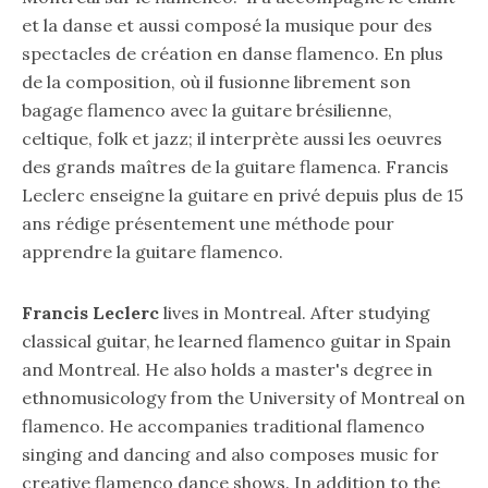
et la danse et aussi composé la musique pour des
spectacles de création en danse flamenco. En plus
de la composition, où il fusionne librement son
bagage flamenco avec la guitare brésilienne,
celtique, folk et jazz; il interprète aussi les oeuvres
des grands maîtres de la guitare flamenca. Francis
Leclerc enseigne la guitare en privé depuis plus de 15
ans rédige présentement une méthode pour
apprendre la guitare flamenco.
Francis Leclerc
lives in Montreal. After studying
classical guitar, he learned flamenco guitar in Spain
and Montreal. He also holds a master's degree in
ethnomusicology from the University of Montreal on
flamenco. He accompanies traditional flamenco
singing and dancing and also composes music for
creative flamenco dance shows. In addition to the