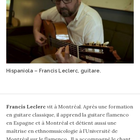
Hispaniola – Francis Leclerc, guitare.
Francis Leclerc
vit à Montréal. Après une formation
en guitare classique, il apprend la guitare flamenco
en Espagne et à Montréal et détient aussi une
maîtrise en ethnomusicologie à l’Université de
Montréal sur le flamenco. Il a accompagné le chant